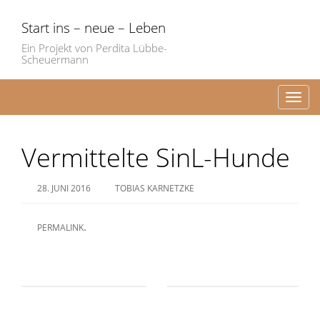
Start ins – neue – Leben
Ein Projekt von Perdita Lübbe-
Scheuermann
Toggl
Vermittelte SinL-Hunde
28. JUNI 2016
TOBIAS KARNETZKE
.
PERMALINK