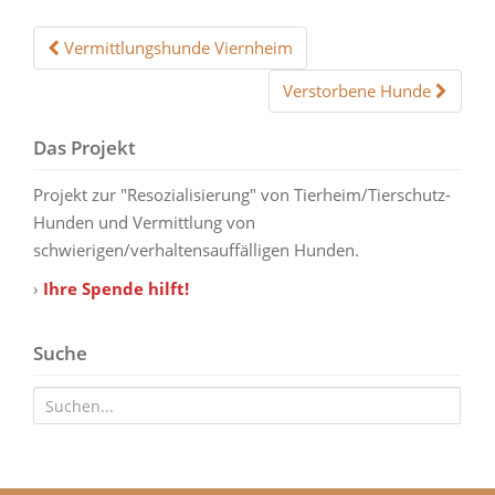
Vermittlungshunde Viernheim
Beitrags-Navigation
Verstorbene Hunde
Das Projekt
Projekt zur "Resozialisierung" von Tierheim/Tierschutz-
Hunden und Vermittlung von
schwierigen/verhaltensauffälligen Hunden.
›
Ihre Spende hilft!
Suche
Suche nach: