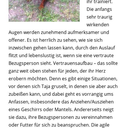
ihr trainiert.
Die anfangs
sehr traurig
wirkenden
Augen werden zunehmend aufmerksamer und
offener. Es ist herrlich zu sehen, wie sie sich
inzwischen gehen lassen kann, durch den Auslauf
flitzt und lebenslustig ist, wenn sie eine vertraute
Bezugsperson sieht. Vertrauensaufbau – das sollte
ganz weit oben stehen für jeden, der ihr Herz
erobern möchten. Denn es gibt einige Situationen,
vor denen sich Taja gruselt, in denen sie aber auch
zubeißen kann, und dabei geht es vorrangig ums
Anfassen, insbesondere das Anziehen/Ausziehen
eines Geschirrs oder Mantels. Andererseits neigt
sie dazu, ihre Bezugspersonen zu vereinnahmen
oder Futter für sich zu beanspruchen. Die agile