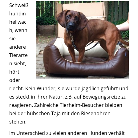
Schweiß
hündin
hellwac
h, wenn
sie
andere
Tierarte
n sieht,
hört
oder
riecht. Kein Wunder, sie wurde jagdlich geführt und
es steckt in ihrer Natur, z.B. auf Bewegungsreize zu
reagieren. Zahlreiche Tierheim-Besucher blei
ben
bei der hübschen Taja mit den Riesenohren
stehen.
Im Unterschied zu vielen anderen Hunden verhält