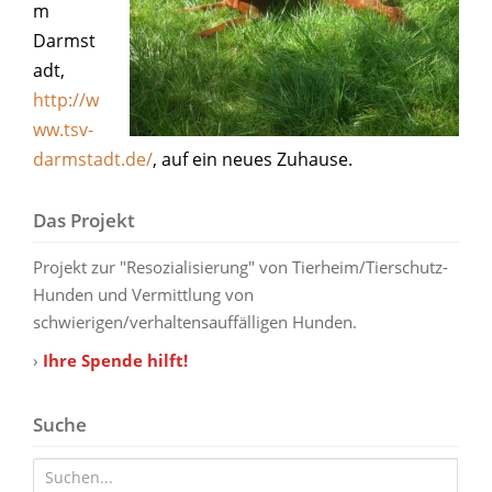
m
Darmst
adt,
http://w
ww.tsv-
darmstadt.de/
, auf ein neues Zuhause.
Das Projekt
Projekt zur "Resozialisierung" von Tierheim/Tierschutz-
Hunden und Vermittlung von
schwierigen/verhaltensauffälligen Hunden.
›
Ihre Spende hilft!
Suche
Suche nach: