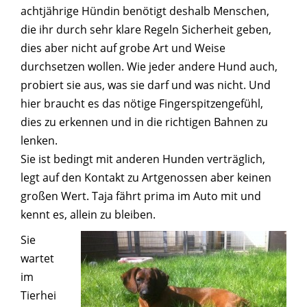
achtjährige Hündin benötigt deshalb Menschen,
die ihr durch sehr klare Regeln Sicherheit geben,
dies aber nicht auf grobe Art und Weise
durchsetzen wollen. Wie jeder andere Hund auch,
probiert sie aus, was sie darf und was nicht. Und
hier braucht es das nötige Fingerspitzengefühl,
dies zu erkennen und in die richtigen Bahnen zu
lenken.
Sie ist bedingt mit anderen Hunden verträglich,
legt auf den Kontakt zu Artgenossen aber keinen
großen Wert. Taja fährt prima im Auto mit und
kennt es, allein zu bleiben.
Sie
wartet
im
Tierhei