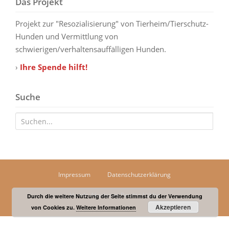
Das Projekt
Projekt zur "Resozialisierung" von Tierheim/Tierschutz-
Hunden und Vermittlung von
schwierigen/verhaltensauffälligen Hunden.
›
Ihre Spende hilft!
Suche
Suche nach:
Impressum
Datenschutzerklärung
Hunde-Akademie Perdita Lübbe
Durch die weitere Nutzung der Seite stimmst du der Verwendung
Akzeptieren
von Cookies zu.
Weitere Informationen